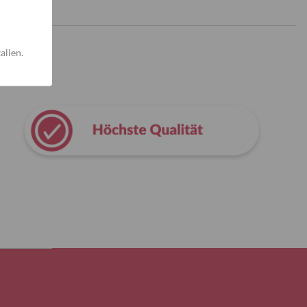
alien.