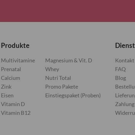
Produkte
Dienst
Multivitamine
Magnesium & Vit. D
Kontakt
Prenatal
Whey
FAQ
Calcium
Nutri Total
Blog
Zink
Promo Pakete
Bestell
Eisen
Einstiegspaket (Proben)
Lieferun
Vitamin D
Zahlung
Vitamin B12
Widerru