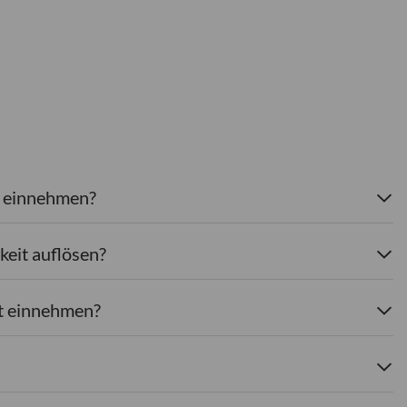
n einnehmen?
keit auflösen?
at einnehmen?