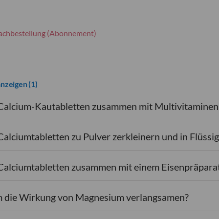
achbestellung (Abonnement)
anzeigen
(1)
 Calcium-Kautabletten zusammen mit Multivitamine
Calciumtabletten zu Pulver zerkleinern und in Flüssig
 Calciumtabletten zusammen mit einem Eisenpräpar
m die Wirkung von Magnesium verlangsamen?