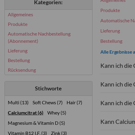
Kategorien:
Produkte
Allgemeines
Automatische N
Produkte
Lieferung
Automatische Nachbestellung
(Abonnement)
Bestellung
Lieferung
Alle Ergebnisse 
Bestellung
Kann ich die
Rücksendung
Kann ich die 
Stichworte
Kann ich die
Multi (13)
Soft Chews (7)
Hair (7)
Calciumcitrat (6)
Whey (5)
Kann Calciu
Magnesium & Vitamin D (5)
Vitamin B12 I.F. (3)
Zink (3)