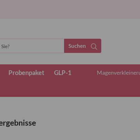
Suchen
Probenpaket
GLP-1
Magenverkleinerun
ergebnisse