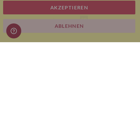
AKZEPTIEREN
E-commerce
ABLEHNEN