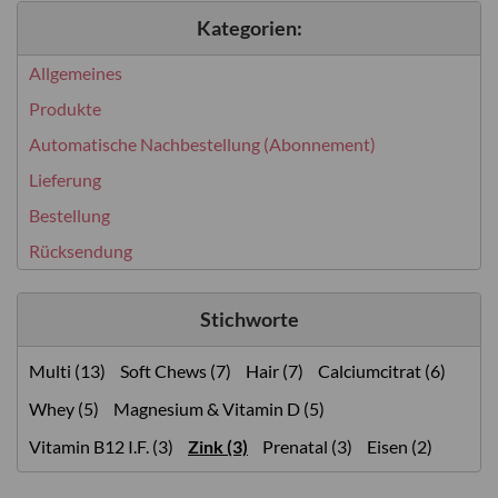
Kategorien:
Allgemeines
Produkte
Automatische Nachbestellung (Abonnement)
Lieferung
Bestellung
Rücksendung
Stichworte
Multi (13)
Soft Chews (7)
Hair (7)
Calciumcitrat (6)
Whey (5)
Magnesium & Vitamin D (5)
Vitamin B12 I.F. (3)
Zink (3)
Prenatal (3)
Eisen (2)