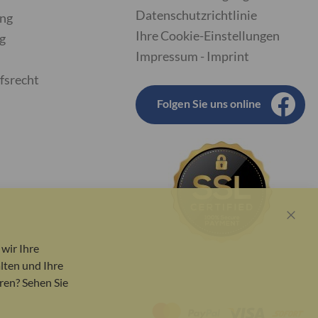
Datenschutzrichtlinie
ung
Ihre Cookie-Einstellungen
g
Impressum - Imprint
fsrecht
Folgen Sie uns online
Close
Cook
wir Ihre
Bar
lten und Ihre
ren? Sehen Sie