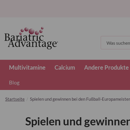
Suchen
Multivitamine
Calcium
Andere Produkte
Blog
Startseite
Spielen und gewinnen bei den Fußball-Europameiste
Spielen und gewinnen