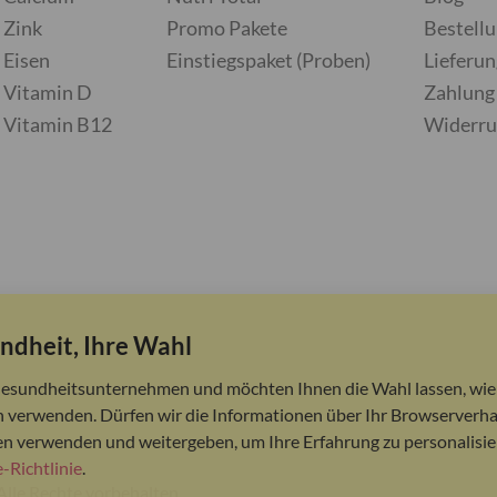
Zink
Promo Pakete
Bestell
Eisen
Einstiegspaket (Proben)
Lieferun
Vitamin D
Zahlung
Vitamin B12
Widerru
ndheit, Ihre Wahl
Gesundheitsunternehmen und möchten Ihnen die Wahl lassen, wie 
 verwenden. Dürfen wir die Informationen über Ihr Browserverha
en verwenden und weitergeben, um Ihre Erfahrung zu personalisie
-Richtlinie
.
Alle Rechte vorbehalten.