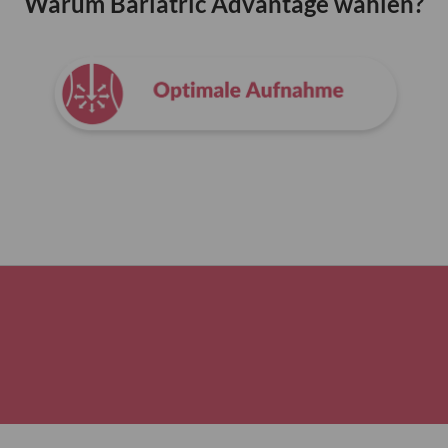
Warum Bariatric Advantage wählen?