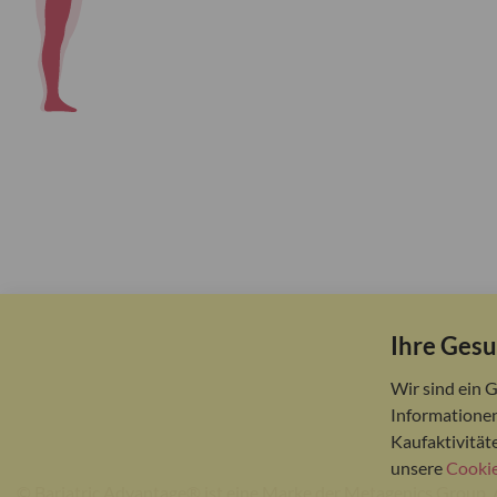
Ihre Gesu
Wir sind ein 
Informationen
Kaufaktivität
unsere
Cookie
© Bariatric Advantage® ist eine Marke der Metagenics Group. 