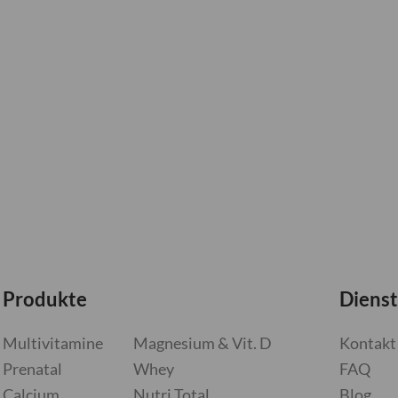
Produkte
Dienst
Multivitamine
Magnesium & Vit. D
Kontakt
Prenatal
Whey
FAQ
Calcium
Nutri Total
Blog