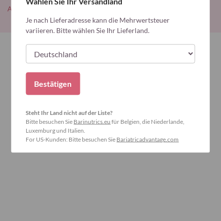
Wählen Sie Ihr Versandland
Alle Blogeinträge lesen
Je nach Lieferadresse kann die Mehrwertsteuer
variieren. Bitte wählen Sie Ihr Lieferland.
Bestätigen
Steht Ihr Land nicht auf der Liste?
Bitte besuchen Sie
Barinutrics.eu
für Belgien, die Niederlande,
Luxemburg und Italien.
For US-Kunden: Bitte besuchen Sie
Bariatricadvantage.com