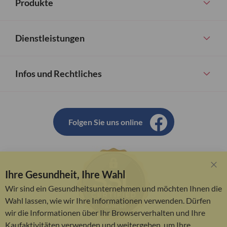
Produkte
Dienstleistungen
Infos und Rechtliches
Folgen Sie uns online
Ihre Gesundheit, Ihre Wahl
Clo
Coo
Wir sind ein Gesundheitsunternehmen und möchten Ihnen die
Bar
Wahl lassen, wie wir Ihre Informationen verwenden. Dürfen
wir die Informationen über Ihr Browserverhalten und Ihre
Kaufaktivitäten verwenden und weitergeben, um Ihre