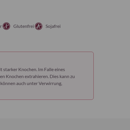
r
Glutenfrei
Sojafrei
t starker Knochen. Im Falle eines
den Knochen extrahieren. Dies kann zu
 können auch unter Verwirrung,