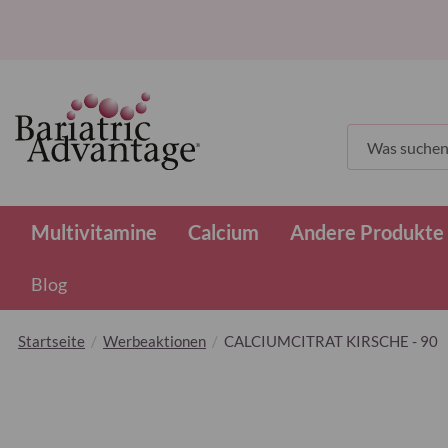
Suchen
Multivitamine
Calcium
Andere Produkte
Blog
Startseite
Werbeaktionen
CALCIUMCITRAT KIRSCHE - 90
Zum
Ende
der