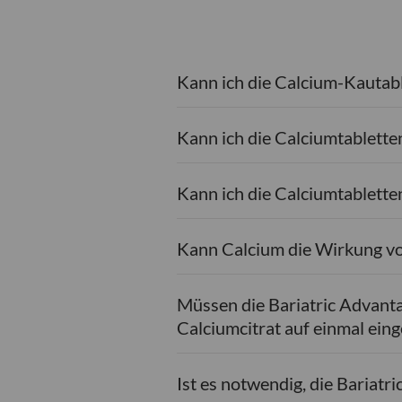
Kann ich die Calcium-Kautab
Kann ich die Calciumtabletten
Kann ich die Calciumtablett
Kann Calcium die Wirkung v
Müssen die Bariatric Advant
Calciumcitrat auf einmal e
Ist es notwendig, die Bariat