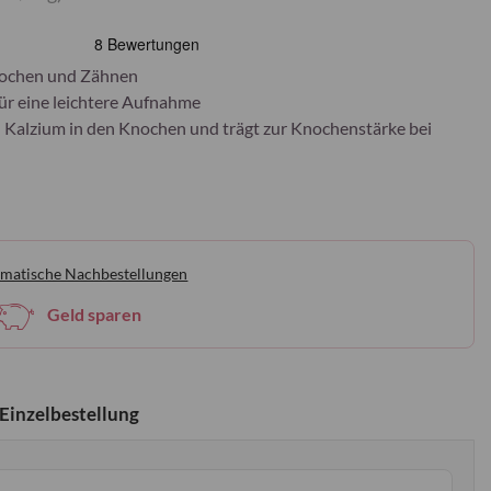
Knochen und Zähnen
ür eine leichtere Aufnahme
n Kalzium in den Knochen und trägt zur Knochenstärke bei
matische Nachbestellungen
Geld sparen
Einzelbestellung