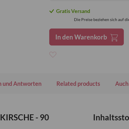
Gratis Versand
Die Preise beziehen sich auf di
In den Warenkorb
Zur
Wunschliste
hinzufügen
n und Antworten
Related products
Auch 
KIRSCHE - 90
Inhaltssto