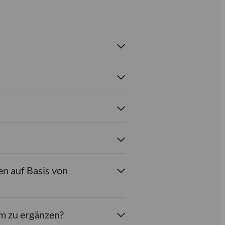
en auf Basis von
um zu ergänzen?