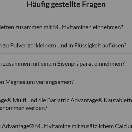
Häufig gestellte Fragen
letten zusammen mit Multivitaminen einnehmen?
 zu Pulver zerkleinern und in Flüssigkeit auflösen?
en zusammen mit einem Eisenpräparat einnehmen?
on Magnesium verlangsamen?
age® Multi und die Bariatric Advantage® Kautablett
ingenommen werden?
ric Advantage® Multivitamine mit zusätzlichem Calci