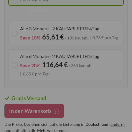
Bestseller
Alle 3 Monate - 2 KAUTABLETTEN/Tag
65,61 €
Save 10%
0,73 € pro Tag
/ 180 kautabl.
Alle 6 Monate - 2 KAUTABLETTEN/Tag
116,64 €
Save 20%
/ 360 kautabl.
0,65 € pro Tag
Gratis Versand
In den Warenkorb
Die Preise beziehen sich auf die Lieferung in
Deutschland
(ändern)
und enthalten die Mehrwertsteuer