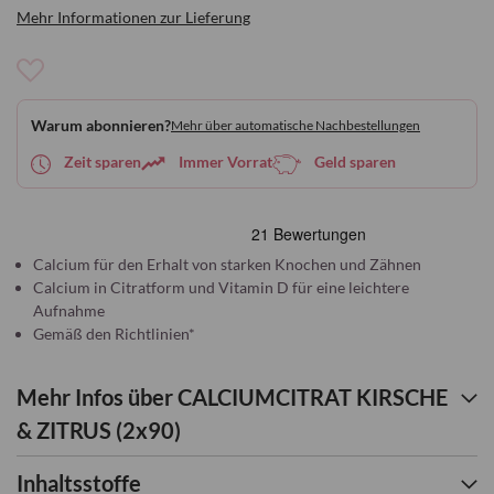
Mehr Informationen zur Lieferung
Zur
Wunschliste
Warum abonnieren?
Mehr über automatische Nachbestellungen
hinzufügen
Zeit sparen
Immer Vorrat
Geld sparen
Calcium für den Erhalt von starken Knochen und Zähnen
Calcium in Citratform und Vitamin D für eine leichtere
Aufnahme
Gemäß den Richtlinien*
Mehr Infos über CALCIUMCITRAT KIRSCHE
& ZITRUS (2x90)
Inhaltsstoffe