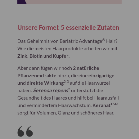
Unsere Formel: 5 essenzielle Zutaten
®
Das Geheimnis von Bariatric Advantage
Hair?
Wie die meisten Haarprodukte arbeiten wir mit
Zink, Biotin und Kupfer
.
Aber dann fügen wir noch
2 natürliche
Pflanzenextrakte
hinzu, die eine
einzigartige
2,3
und direkte Wirkung
auf die Haarwurzel
2
haben:
Serenoa repens
unterstützt die
Gesundheit des Haares und hilft bei Haarausfall
TM3
und vermindertem Haarwachstum.
Keranat
sorgt für Volumen, Glanz und schöneres Haar.