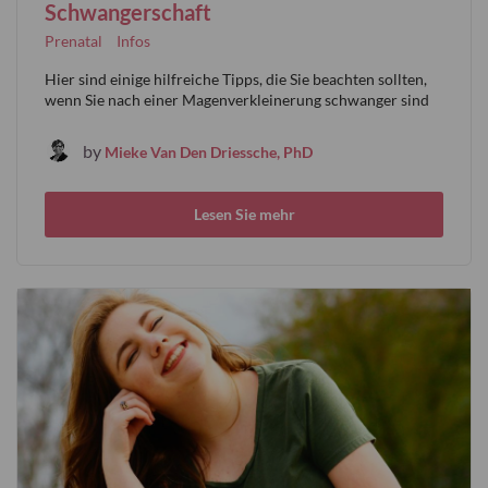
Schwangerschaft
Prenatal
Infos
Hier sind einige hilfreiche Tipps, die Sie beachten sollten,
wenn Sie nach einer Magenverkleinerung schwanger sind
by
Mieke Van Den Driessche, PhD
Lesen Sie mehr