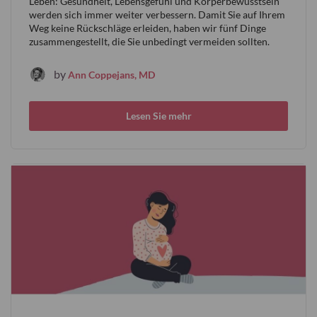
Leben: Gesundheit, Lebensgefühl und Körperbewusstsein
werden sich immer weiter verbessern. Damit Sie auf Ihrem
Weg keine Rückschläge erleiden, haben wir fünf Dinge
zusammengestellt, die Sie unbedingt vermeiden sollten.
by
Ann Coppejans, MD
Lesen Sie mehr