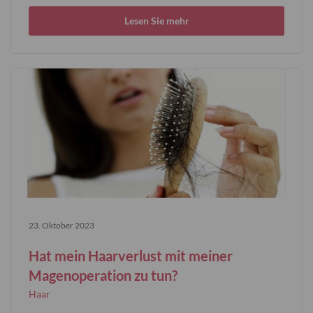
Lesen Sie mehr
23. Oktober 2023
Hat mein Haarverlust mit meiner
Magenoperation zu tun?
Haar