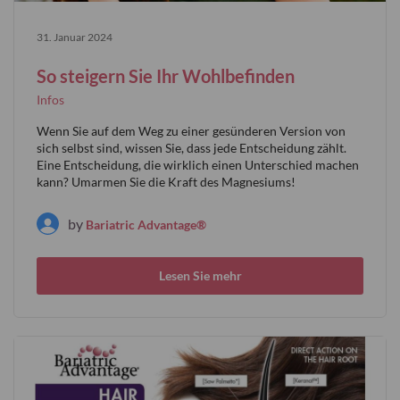
31. Januar 2024
So steigern Sie Ihr Wohlbefinden
Infos
Wenn Sie auf dem Weg zu einer gesünderen Version von
sich selbst sind, wissen Sie, dass jede Entscheidung zählt.
Eine Entscheidung, die wirklich einen Unterschied machen
kann? Umarmen Sie die Kraft des Magnesiums!
by
Bariatric Advantage®
Lesen Sie mehr