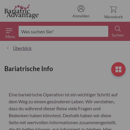
Anmelden
Warenkorb
Suchen
Menu
Suchen
Überblick
Bariatrische Info
Eine bariatrische Operation ist ein wichtiger Schritt auf
dem Weg zu einem gesünderen Leben. Wir verstehen,
dass du während dieser Reise viele Fragen und
Bedenken haben könntest. Deshalb haben wir diese
Seite mit wertvollen Informationen zusammengestellt,
die dir helfen können, gut informiert zu bleiben. Hier