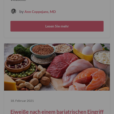
by
Ann Coppejans, MD
Lesen Sie mehr
18. Februar 2021
Eiweiße nach einem bariatrischen Eingriff