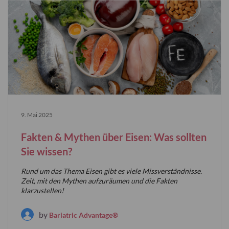
9. Mai 2025
Fakten & Mythen über Eisen: Was sollten
Sie wissen?
Rund um das Thema Eisen gibt es viele Missverständnisse.
Zeit, mit den Mythen aufzuräumen und die Fakten
klarzustellen!
by
Bariatric Advantage®