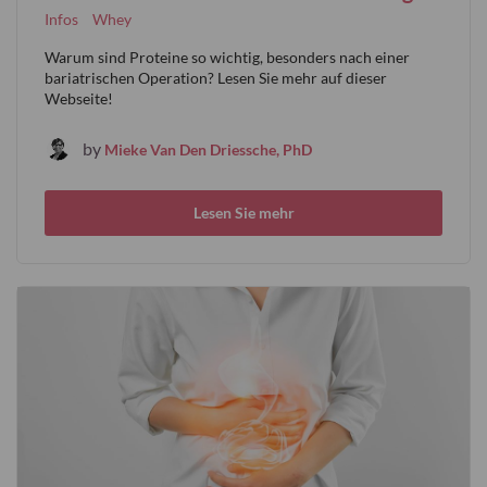
Infos
Whey
Warum sind Proteine so wichtig, besonders nach einer
bariatrischen Operation? Lesen Sie mehr auf dieser
Webseite!
by
Mieke Van Den Driessche, PhD
Lesen Sie mehr