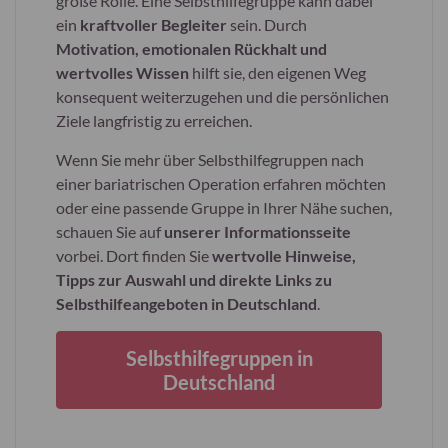
große Rolle. Eine Selbsthilfegruppe kann dabei
ein
kraftvoller Begleiter
sein. Durch
Motivation, emotionalen Rückhalt und
wertvolles Wissen
hilft sie, den eigenen Weg
konsequent weiterzugehen und die persönlichen
Ziele langfristig zu erreichen.
Wenn Sie mehr über Selbsthilfegruppen nach
einer bariatrischen Operation erfahren möchten
oder eine passende Gruppe in Ihrer Nähe suchen,
schauen Sie auf
unserer
Informationsseite
vorbei. Dort finden Sie
wertvolle
Hinweise,
Tipps zur Auswahl und direkte Links zu
Selbsthilfeangeboten in Deutschland
.
Selbsthilfegruppen in
Deutschland