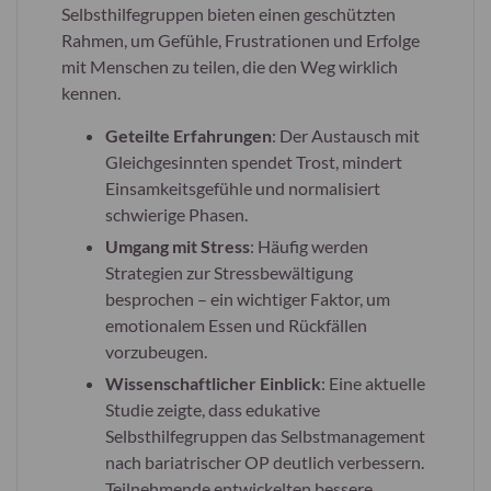
Selbsthilfegruppen bieten einen geschützten
Rahmen, um Gefühle, Frustrationen und Erfolge
mit Menschen zu teilen, die den Weg wirklich
kennen.
Geteilte Erfahrungen
: Der Austausch mit
Gleichgesinnten spendet Trost, mindert
Einsamkeitsgefühle und normalisiert
schwierige Phasen.
Umgang mit Stress
: Häufig werden
Strategien zur Stressbewältigung
besprochen – ein wichtiger Faktor, um
emotionalem Essen und Rückfällen
vorzubeugen.
Wissenschaftlicher Einblick
: Eine aktuelle
Studie zeigte, dass edukative
Selbsthilfegruppen das Selbstmanagement
nach bariatrischer OP deutlich verbessern.
Teilnehmende entwickelten bessere