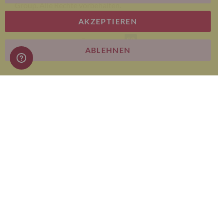
Group. Alle Rechte vorbehalten.
AKZEPTIEREN
E-commerce
ABLEHNEN