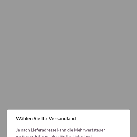
Wählen Sie Ihr Versandland
Je nach Lieferadresse kann die Mehrwertsteuer
variieren. Bitte wählen Sie Ihr Lieferland.