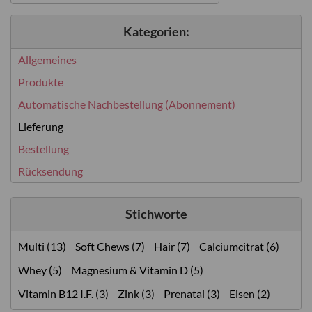
Kategorien:
Allgemeines
Produkte
Automatische Nachbestellung (Abonnement)
Lieferung
Bestellung
Rücksendung
Stichworte
Multi (13)
Soft Chews (7)
Hair (7)
Calciumcitrat (6)
Whey (5)
Magnesium & Vitamin D (5)
Vitamin B12 I.F. (3)
Zink (3)
Prenatal (3)
Eisen (2)