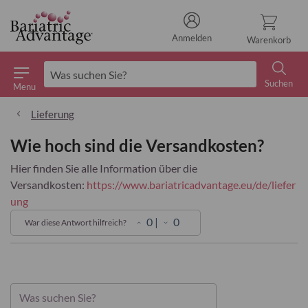
Anmelden
Warenkorb
Suchen
Menu
Suchen
Lieferung
Wie hoch sind die Versandkosten?
Hier finden Sie alle Information über die
Versandkosten:
https://www.bariatricadvantage.eu/de/liefer
ung
0
|
0
War diese Antwort hilfreich?