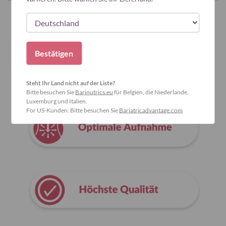
Warum Bariatric Advantage wählen?
Bestätigen
Steht Ihr Land nicht auf der Liste?
Bitte besuchen Sie
Barinutrics.eu
für Belgien, die Niederlande,
Luxemburg und Italien.
For US-Kunden: Bitte besuchen Sie
Bariatricadvantage.com