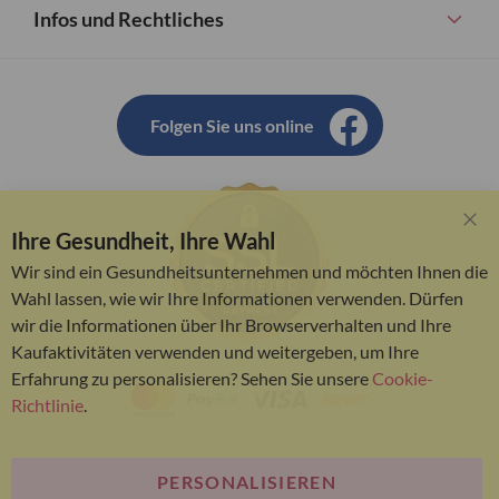
Infos und Rechtliches
Folgen Sie uns online
Ihre Gesundheit, Ihre Wahl
Clo
Coo
Wir sind ein Gesundheitsunternehmen und möchten Ihnen die
Bar
Wahl lassen, wie wir Ihre Informationen verwenden. Dürfen
wir die Informationen über Ihr Browserverhalten und Ihre
Kaufaktivitäten verwenden und weitergeben, um Ihre
Erfahrung zu personalisieren? Sehen Sie unsere
Cookie-
Richtlinie
.
PERSONALISIEREN
© Bariatric Advantage® ist eine Marke der Metagenics