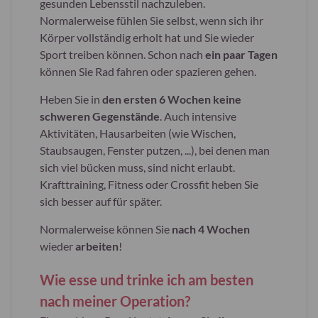
gesunden Lebensstil nachzuleben.
Normalerweise fühlen Sie selbst, wenn sich ihr
Körper vollständig erholt hat und Sie wieder
Sport treiben können. Schon nach
ein paar Tagen
können Sie Rad fahren oder spazieren gehen.
Heben Sie in
den ersten 6 Wochen keine
schweren Gegenstände
. Auch intensive
Aktivitäten, Hausarbeiten (wie Wischen,
Staubsaugen, Fenster putzen, ...), bei denen man
sich viel bücken muss, sind nicht erlaubt.
Krafttraining, Fitness oder Crossfit heben Sie
sich besser auf für später.
Normalerweise können Sie
nach 4 Wochen
wieder
arbeiten
!
Wie esse und trinke ich am besten
nach meiner Operation?