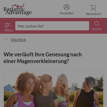
Anmelden
Warenkorb
Suchen
Menu
Suchen
Überblick
Wie verläuft Ihre Genesung nach
einer Magenverkleinerung?