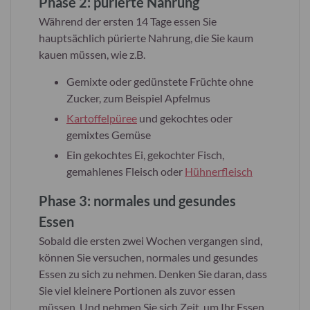
Phase 2
: pürierte Nahrung
Während der ersten 14 Tage essen Sie
hauptsächlich pürierte Nahrung, die Sie kaum
kauen müssen, wie z.B.
Gemixte oder gedünstete Früchte ohne
Zucker, zum Beispiel Apfelmus
Kartoffelpüree
und gekochtes oder
gemixtes Gemüse
Ein gekochtes Ei, gekochter Fisch,
gemahlenes Fleisch oder
Hühnerfleisch
Phase 3
: normales und gesundes
Essen
Sobald die ersten zwei Wochen vergangen sind,
können Sie versuchen, normales und gesundes
Essen zu sich zu nehmen. Denken Sie daran, dass
Sie viel kleinere Portionen als zuvor essen
müssen. Und nehmen Sie sich Zeit, um Ihr Essen